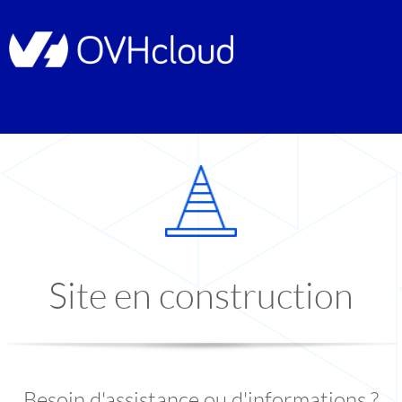
Site en construction
Besoin d'assistance ou d'informations ?